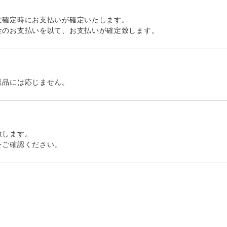
文確定時にお支払いが確定いたします。
金のお支払いを以て、お支払いが確定致します。
返品には応じません。
致します。
をご確認ください。
）