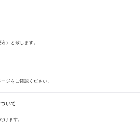
号
税込）と致します。
。
ページをご確認ください。
について
だけます。