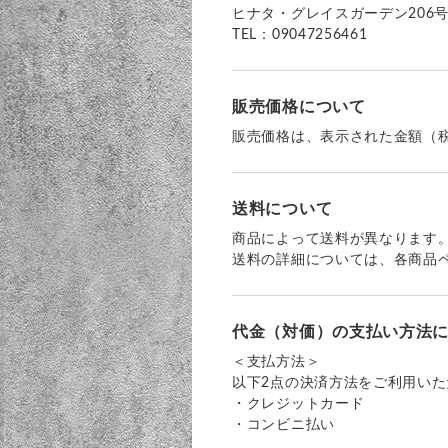
ヒナタ・グレイスガーデン206
TEL：
09047256461
販売価格について
販売価格は、表示された金額（
送料について
商品によって送料が異なります
送料の詳細については、各商品
代金（対価）の支払い方法
＜支払方法＞
以下2点の決済方法をご利用いた
・クレジットカード
・コンビニ払い